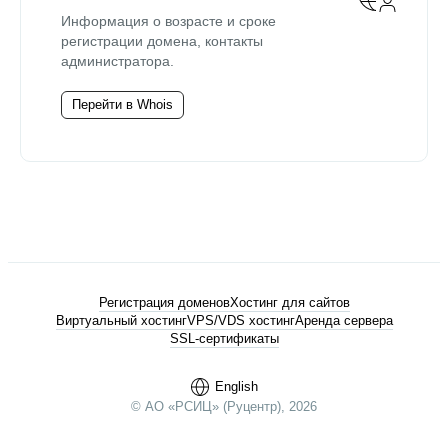
Информация о возрасте и сроке
регистрации домена, контакты
администратора.
Перейти в Whois
Регистрация доменов
Хостинг для сайтов
Виртуальный хостинг
VPS/VDS хостинг
Аренда сервера
SSL-сертификаты
English
© АО «РСИЦ» (Руцентр), 2026