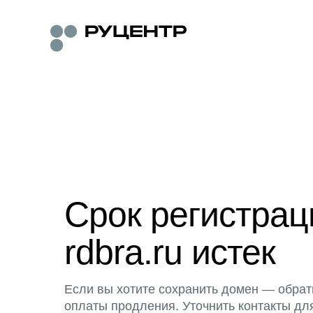
Срок регистра
rdbra.ru истек
Если вы хотите сохранить домен — обрат
оплаты продления. Уточнить контакты дл