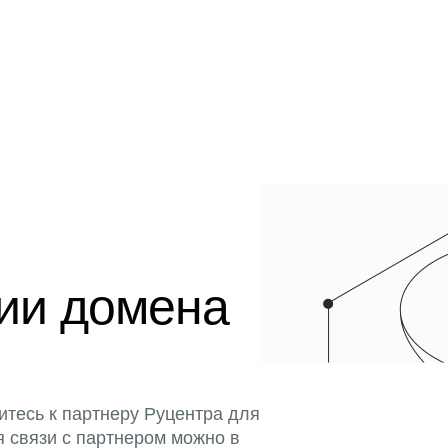
ции домена
итесь к партнеру Руцентра для
я связи с партнером можно в