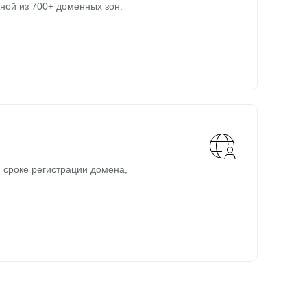
ной из 700+ доменных зон.
 сроке регистрации домена,
.