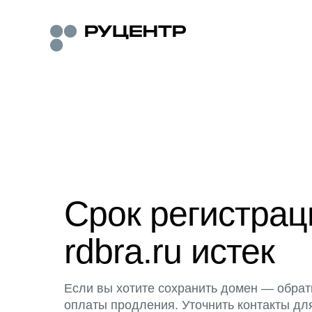
Срок регистра
rdbra.ru истек
Если вы хотите сохранить домен — обрат
оплаты продления. Уточнить контакты дл