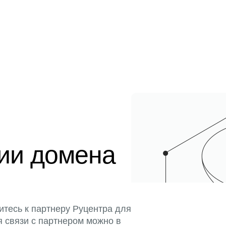
ции домена
итесь к партнеру Руцентра для
я связи с партнером можно в