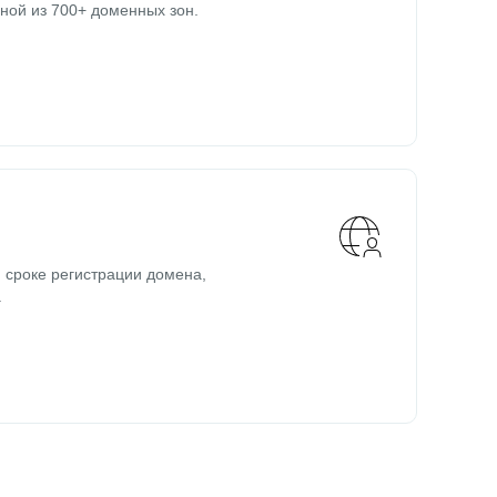
ной из 700+ доменных зон.
 сроке регистрации домена,
.