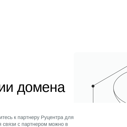
ции домена
итесь к партнеру Руцентра для
я связи с партнером можно в