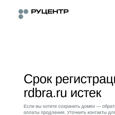
Срок регистра
rdbra.ru истек
Если вы хотите сохранить домен — обрат
оплаты продления. Уточнить контакты дл