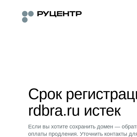
Срок регистра
rdbra.ru истек
Если вы хотите сохранить домен — обрат
оплаты продления. Уточнить контакты дл