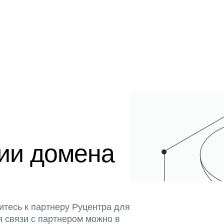
ции домена
итесь к партнеру Руцентра для
я связи с партнером можно в