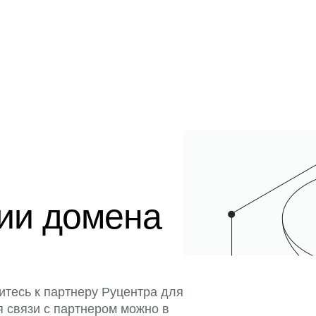
ции домена
итесь к партнеру Руцентра для
я связи с партнером можно в