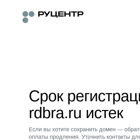
Срок регистра
rdbra.ru истек
Если вы хотите сохранить домен — обрат
оплаты продления. Уточнить контакты дл