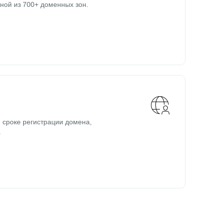
ной из 700+ доменных зон.
 сроке регистрации домена,
.