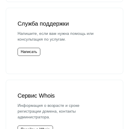
Служба поддержки
Напишите, если вам нужна помощь или
консультация по услугам.
Написать
Сервис Whois
Информация о возрасте и сроке
регистрации домена, контакты
администратора.