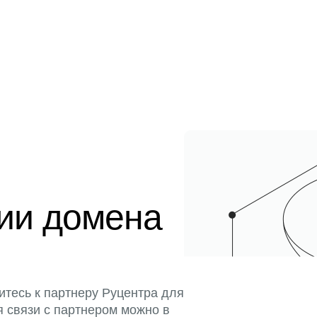
ции домена
итесь к партнеру Руцентра для
я связи с партнером можно в