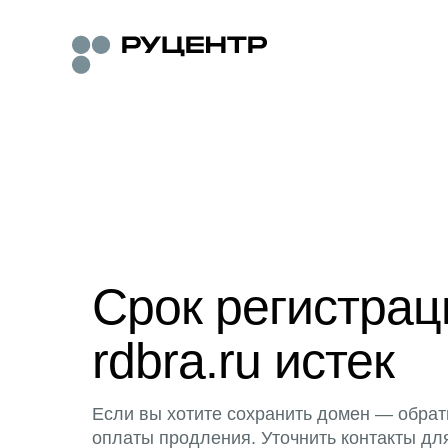
Срок регистра
rdbra.ru истек
Если вы хотите сохранить домен — обрат
оплаты продления. Уточнить контакты дл