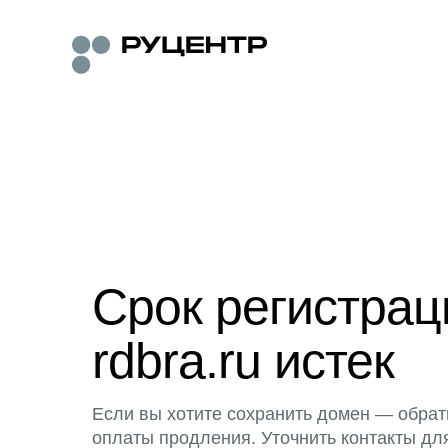
Срок регистра
rdbra.ru истек
Если вы хотите сохранить домен — обрат
оплаты продления. Уточнить контакты дл