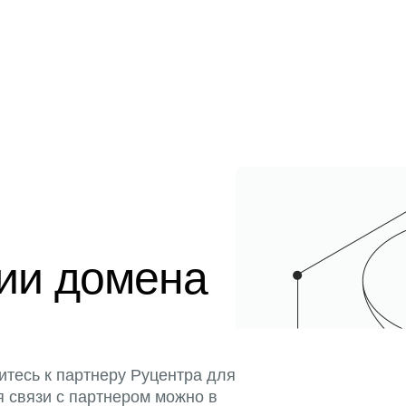
ции домена
итесь к партнеру Руцентра для
я связи с партнером можно в