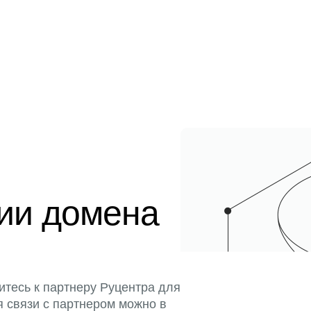
ции домена
итесь к партнеру Руцентра для
я связи с партнером можно в