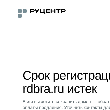
Срок регистра
rdbra.ru истек
Если вы хотите сохранить домен — обрат
оплаты продления. Уточнить контакты дл