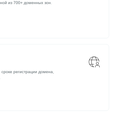
ной из 700+ доменных зон.
 сроке регистрации домена,
.