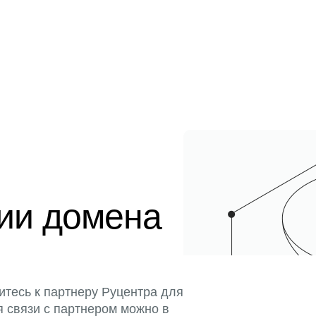
ции домена
итесь к партнеру Руцентра для
я связи с партнером можно в