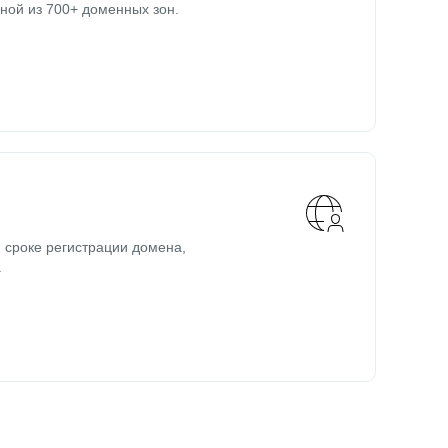
ной из 700+ доменных зон.
 сроке регистрации домена,
.