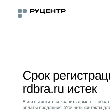
Срок регистра
rdbra.ru истек
Если вы хотите сохранить домен — обрат
оплаты продления. Уточнить контакты дл