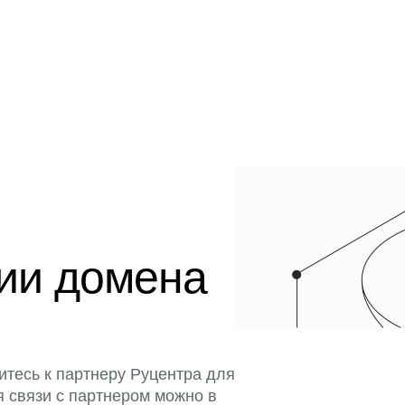
ции домена
итесь к партнеру Руцентра для
я связи с партнером можно в