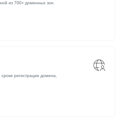
ной из 700+ доменных зон.
 сроке регистрации домена,
.