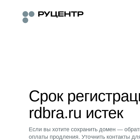
Срок регистра
rdbra.ru истек
Если вы хотите сохранить домен — обрат
оплаты продления. Уточнить контакты дл