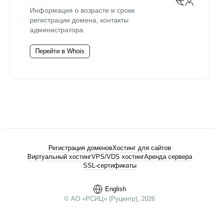
Информация о возрасте и сроке
регистрации домена, контакты
администратора.
Перейти в Whois
Регистрация доменов
Хостинг для сайтов
Виртуальный хостинг
VPS/VDS хостинг
Аренда сервера
SSL-сертификаты
English
© АО «РСИЦ» (Руцентр), 2026