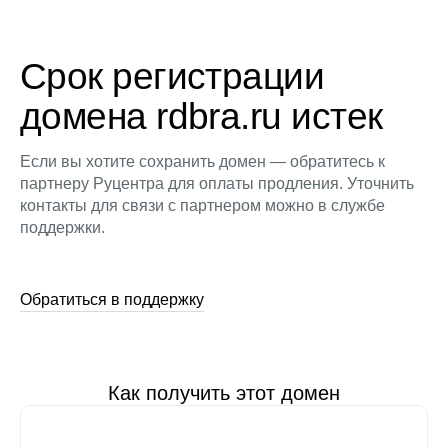
Срок регистрации
домена rdbra.ru истек
Если вы хотите сохранить домен — обратитесь к
партнеру Руцентра для оплаты продления. Уточнить
контакты для связи с партнером можно в службе
поддержки.
Обратиться в поддержку
Как получить этот домен