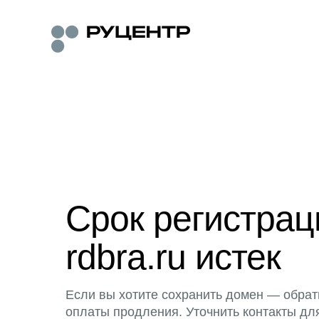
Срок регистра
rdbra.ru истек
Если вы хотите сохранить домен — обрат
оплаты продления. Уточнить контакты дл