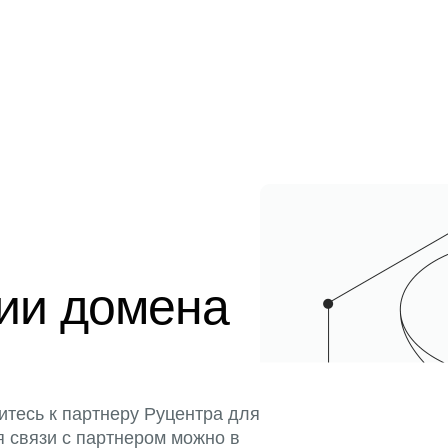
ции домена
итесь к партнеру Руцентра для
я связи с партнером можно в