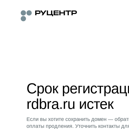
Срок регистра
rdbra.ru истек
Если вы хотите сохранить домен — обрат
оплаты продления. Уточнить контакты дл