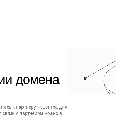
ции домена
итесь к партнеру Руцентра для
я связи с партнером можно в