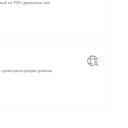
ной из 700+ доменных зон.
 сроке регистрации домена,
.