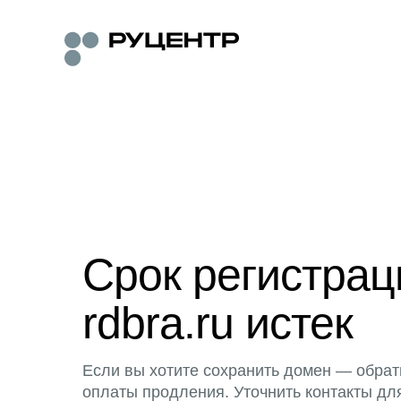
Срок регистра
rdbra.ru истек
Если вы хотите сохранить домен — обрат
оплаты продления. Уточнить контакты дл