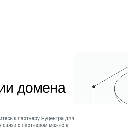
ции домена
итесь к партнеру Руцентра для
я связи с партнером можно в