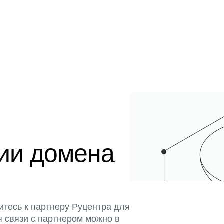
ции домена
итесь к партнеру Руцентра для
я связи с партнером можно в