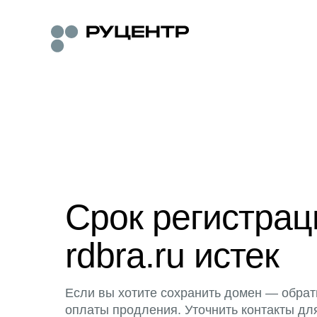
Срок регистра
rdbra.ru истек
Если вы хотите сохранить домен — обрат
оплаты продления. Уточнить контакты дл