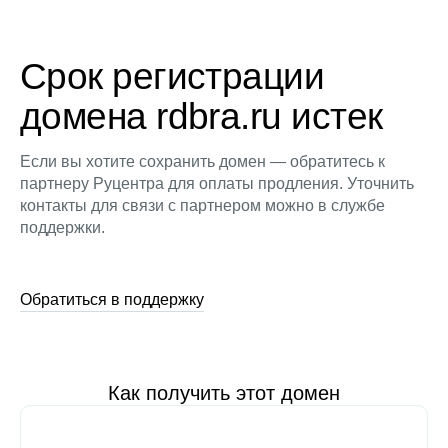
Срок регистрации
домена rdbra.ru истек
Если вы хотите сохранить домен — обратитесь к
партнеру Руцентра для оплаты продления. Уточнить
контакты для связи с партнером можно в службе
поддержки.
Обратиться в поддержку
Как получить этот домен