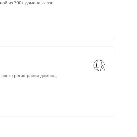
ной из 700+ доменных зон.
 сроке регистрации домена,
.