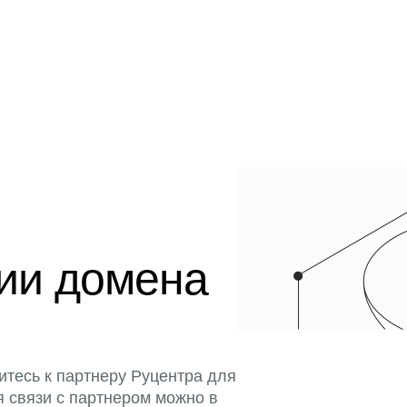
ции домена
итесь к партнеру Руцентра для
я связи с партнером можно в