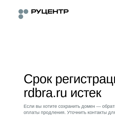
Срок регистра
rdbra.ru истек
Если вы хотите сохранить домен — обрат
оплаты продления. Уточнить контакты дл