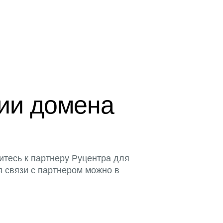
ции домена
итесь к партнеру Руцентра для
я связи с партнером можно в