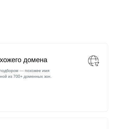
охожего домена
 подбором — похожее имя
ной из 700+ доменных зон.