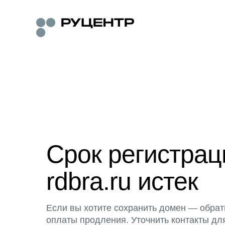
Срок регистра
rdbra.ru истек
Если вы хотите сохранить домен — обрат
оплаты продления. Уточнить контакты дл