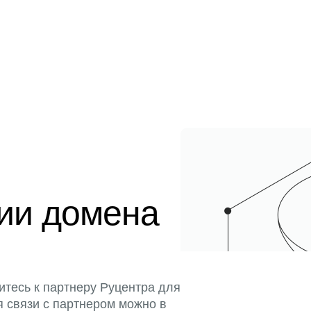
ции домена
итесь к партнеру Руцентра для
я связи с партнером можно в